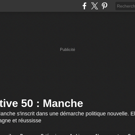
Publicité
ative 50 : Manche
Manche s'inscrit dans une démarche politique nouvelle. El
agne et réussisse