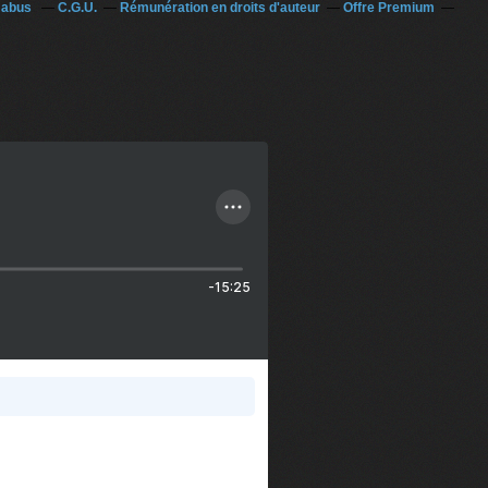
n abus
C.G.U.
Rémunération en droits d'auteur
Offre Premium
-15:25