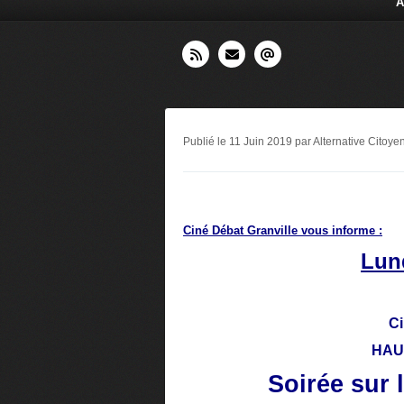
A
Publié le 11 Juin 2019 par Alternative Citoy
Ciné Débat Granville vous informe :
Lund
Ci
HAU
Soirée sur 