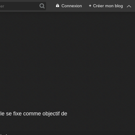
Connexion
+
Créer mon blog
le se fixe comme objectif de