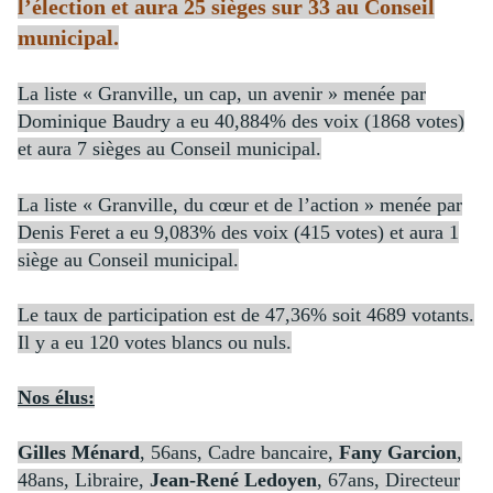
l’élection et aura 25 sièges sur 33 au Conseil
municipal.
La liste « Granville, un cap, un avenir » menée par
Dominique Baudry a eu 40,884% des voix (1868 votes)
et aura 7 sièges au Conseil municipal.
La liste « Granville, du cœur et de l’action » menée par
Denis Feret a eu 9,083% des voix (415 votes) et aura 1
siège au Conseil municipal.
Le taux de participation est de 47,36% soit 4689 votants.
Il y a eu 120 votes blancs ou nuls.
Nos élus:
Gilles Ménard
, 56ans, Cadre bancaire,
Fany Garcion
,
48ans, Libraire,
Jean-René Ledoyen
, 67ans, Directeur