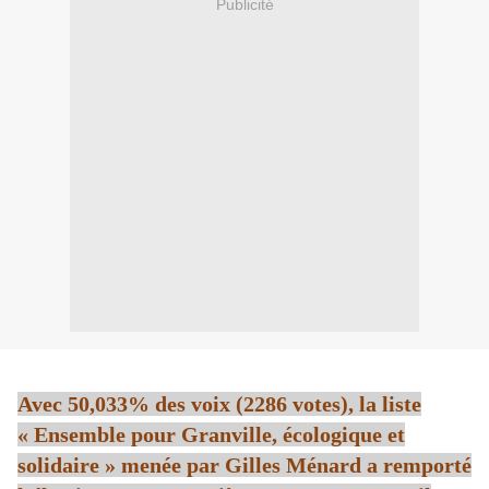
Publicité
Avec 50,033% des voix (2286 votes), la liste
« Ensemble pour Granville, écologique et
solidaire » menée par Gilles Ménard a remporté