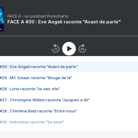
FACE A - un podcast Purecharts
FACE A #30 : Eve Angeli raconte "Avant de partir"
#30 : Eve Angeli raconte "Avant de partir"
#29 : MC Solaar raconte "Bouge de là"
28 : Lorie raconte "Je vais vite"
#27 : Christophe Willem raconte "Jacques a dit"
#26 : Chimène Badi raconte "Entre nous"
#25 : Indochine raconte "3e sexe"
#24 : Zaho raconte "C'est chelou"