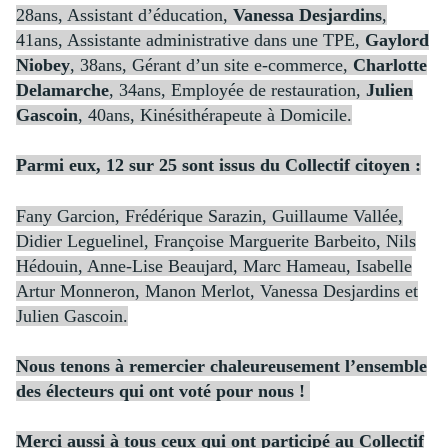
28ans, Assistant d’éducation,
Vanessa Desjardins
,
41ans, Assistante administrative dans une TPE,
Gaylord
Niobey
, 38ans, Gérant d’un site e-commerce,
Charlotte
Delamarche
, 34ans, Employée de restauration,
Julien
Gascoin
, 40ans, Kinésithérapeute à Domicile.
Parmi eux, 12 sur 25 sont issus du Collectif citoyen :
Fany Garcion, Frédérique Sarazin, Guillaume Vallée,
Didier Leguelinel, Françoise Marguerite Barbeito, Nils
Hédouin, Anne-Lise Beaujard, Marc Hameau, Isabelle
Artur Monneron, Manon Merlot, Vanessa Desjardins et
Julien Gascoin.
Nous tenons à remercier chaleureusement l’ensemble
des électeurs qui ont voté pour nous !
Merci aussi à tous ceux qui ont participé au Collectif