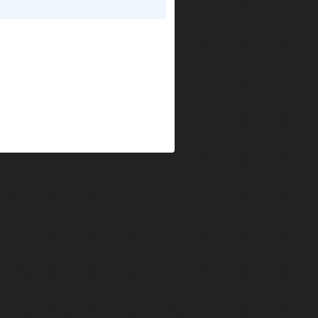
im Kechiouche