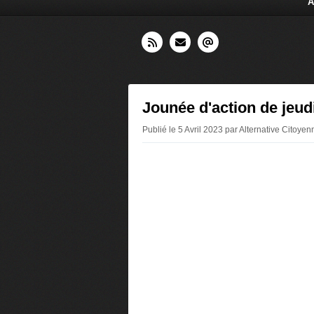
A
Jounée d'action de jeud
Publié le 5 Avril 2023 par Alternative Citoye