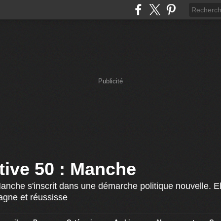
Publicité
ative 50 : Manche
Manche s'inscrit dans une démarche politique nouvelle. El
agne et réussisse