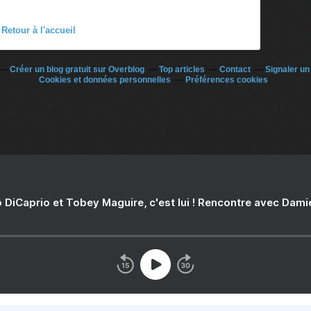
Retour à l'accueil
Créer un blog gratuit sur Overblog
Top articles
Contact
Signaler u
Cookies et données personnelles
Préférences cookies
 DiCaprio et Tobey Maguire, c'est lui ! Rencontre avec Dam