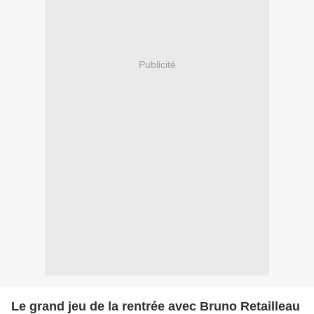
Publicité
Le grand jeu de la rentrée avec Bruno Retailleau