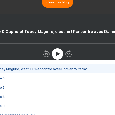
Créer un blog
 DiCaprio et Tobey Maguire, c'est lui ! Rencontre avec Dam
bey Maguire, c'est lui ! Rencontre avec Damien Witecka
e 6
e 5
e 4
e 3