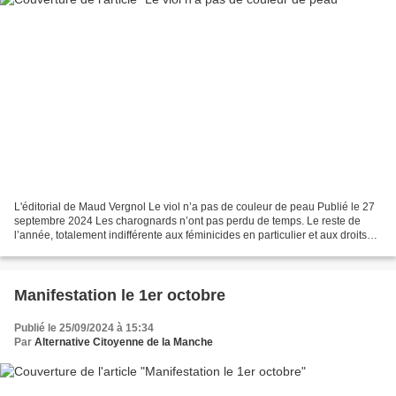
L'éditorial de Maud Vergnol Le viol n’a pas de couleur de peau Publié le 27
septembre 2024 Les charognards n’ont pas perdu de temps. Le reste de
l’année, totalement indifférente aux féminicides en particulier et aux droits
des femmes en général, l’extrême...
Manifestation le 1er octobre
Publié le 25/09/2024 à 15:34
Par
Alternative Citoyenne de la Manche