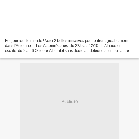
Bonjour tout le monde ! Voici 2 belles initiatives pour entrer agréablement
dans l'Automne : - Les Automn'ktones, du 22/9 au 12/10 - L'Afrique en
escale, du 2 au 6 Octobre A bientôt sans doute au détour de l'un ou l'autre
de ces événements ! Isabelle...
Publicité