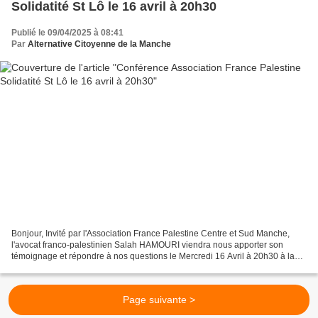
Solidatité St Lô le 16 avril à 20h30
Publié le 09/04/2025 à 08:41
Par
Alternative Citoyenne de la Manche
Bonjour, Invité par l'Association France Palestine Centre et Sud Manche,
l'avocat franco-palestinien Salah HAMOURI viendra nous apporter son
témoignage et répondre à nos questions le Mercredi 16 Avril à 20h30 à la
salle de La Source Médiathèque de SAINT...
Page suivante >