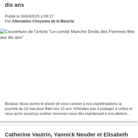
dix ans
Publié le 16/04/2025 à 08:17
Par
Alternative Citoyenne de la Manche
Bonjour, Nous avons le plaisir de vous convier à nos manifestations la
journée du 10 mai pour fêter nos 10 ans. N'hésitez pas à partager à celles et
ceux qu'on aurait pu oublier. Inscrivez-vous dès maintenant à nos ateliers et
à notre soirée festive Faites...
Catherine Vautrin, Yannick Neuder et Elisabeth