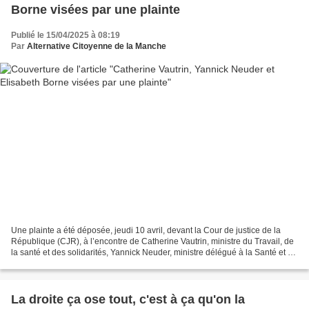
Borne visées par une plainte
Publié le 15/04/2025 à 08:19
Par
Alternative Citoyenne de la Manche
Une plainte a été déposée, jeudi 10 avril, devant la Cour de justice de la
République (CJR), à l’encontre de Catherine Vautrin, ministre du Travail, de
la santé et des solidarités, Yannick Neuder, ministre délégué à la Santé et à
l’accès aux soins et...
La droite ça ose tout, c'est à ça qu'on la