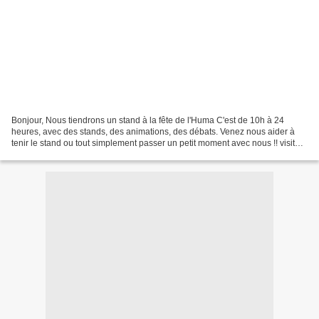
Bonjour, Nous tiendrons un stand à la fête de l'Huma C'est de 10h à 24
heures, avec des stands, des animations, des débats. Venez nous aider à
tenir le stand ou tout simplement passer un petit moment avec nous !! visitez
notre page facebook en cliquant...