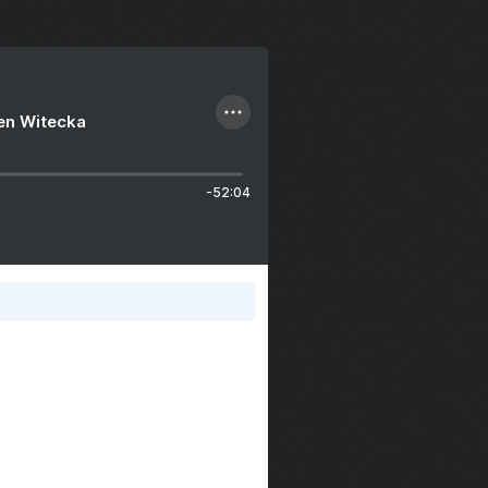
ien Witecka
-52:04