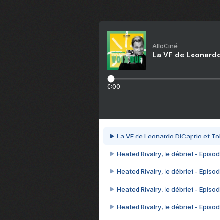
AlloCiné
La VF de Leonardo
0:00
La VF de Leonardo DiCaprio et To
Heated Rivalry, le débrief - Episod
Heated Rivalry, le débrief - Episod
Heated Rivalry, le débrief - Episod
Heated Rivalry, le débrief - Episod