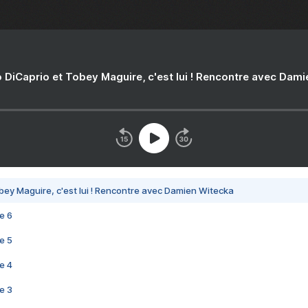
 DiCaprio et Tobey Maguire, c'est lui ! Rencontre avec Dam
bey Maguire, c'est lui ! Rencontre avec Damien Witecka
e 6
e 5
e 4
e 3