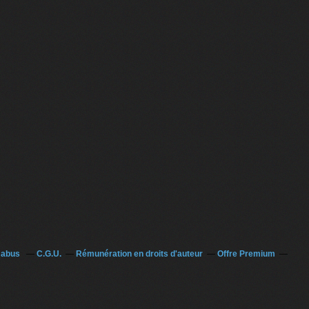
n abus
C.G.U.
Rémunération en droits d'auteur
Offre Premium