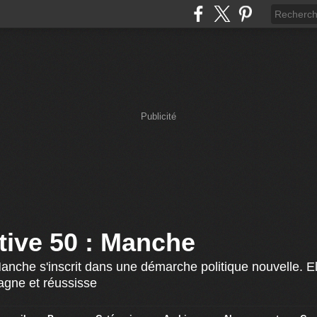
Publicité
ative 50 : Manche
Manche s'inscrit dans une démarche politique nouvelle. El
agne et réussisse