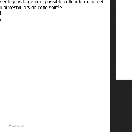
er le plus largement possible cette information et
dimesnil lors de cette soirée.
!
n
Publicité