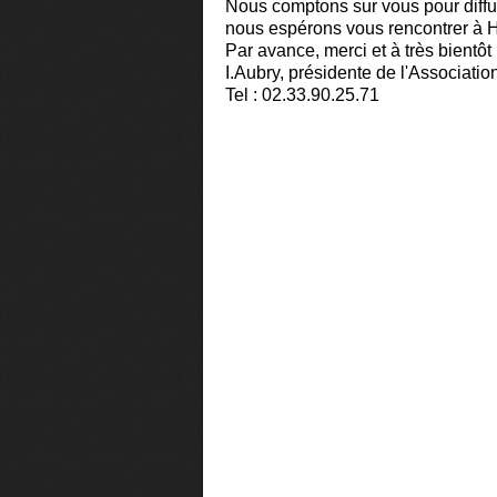
Nous comptons sur vous pour diffus
nous espérons vous rencontrer à Hu
Par avance, merci et à très bientôt 
I.Aubry, présidente de l'Associatio
Tel : 02.33.90.25.71