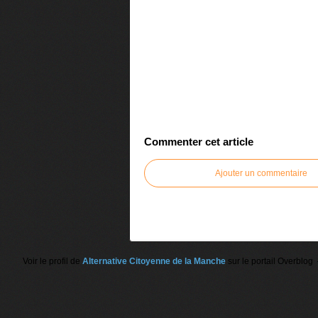
Commenter cet article
Ajouter un commentaire
Voir le profil de
Alternative Citoyenne de la Manche
sur le portail Overblog