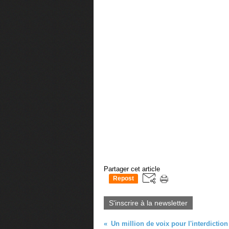
Partager cet article
Repost
0
S'inscrire à la newsletter
Un million de voix pour l'interdictio