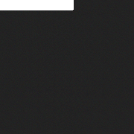
im Kechiouche