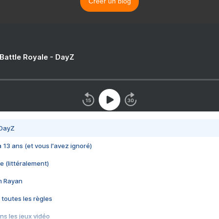
Créer un blog
 Battle Royale - DayZ
 DayZ
 a 13 ans (et vous l'avez ignoré)
e (littéralement)
im Rayan
 toutes les règles
s les jeux vidéo