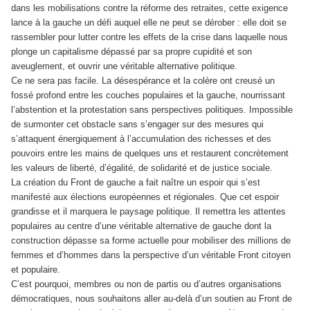
dans les mobilisations contre la réforme des retraites, cette exigence
lance à la gauche un défi auquel elle ne peut se dérober : elle doit se
rassembler pour lutter contre les effets de la crise dans laquelle nous
plonge un capitalisme dépassé par sa propre cupidité et son
aveuglement, et ouvrir une véritable alternative politique.
Ce ne sera pas facile. La désespérance et la colère ont creusé un
fossé profond entre les couches populaires et la gauche, nourrissant
l’abstention et la protestation sans perspectives politiques. Impossible
de surmonter cet obstacle sans s’engager sur des mesures qui
s’attaquent énergiquement à l’accumulation des richesses et des
pouvoirs entre les mains de quelques uns et restaurent concrètement
les valeurs de liberté, d’égalité, de solidarité et de justice sociale.
La création du Front de gauche a fait naître un espoir qui s’est
manifesté aux élections européennes et régionales. Que cet espoir
grandisse et il marquera le paysage politique. Il remettra les attentes
populaires au centre d’une véritable alternative de gauche dont la
construction dépasse sa forme actuelle pour mobiliser des millions de
femmes et d’hommes dans la perspective d’un véritable Front citoyen
et populaire.
C’est pourquoi, membres ou non de partis ou d’autres organisations
démocratiques, nous souhaitons aller au-delà d’un soutien au Front de