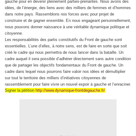
gauche pour en devenir pleinement parties-prenantes. Nous avons des
idées, de l’énergie, des liens avec des milliers de femmes et d’hommes
dans notre pays. Rassemblons nos forces avec pour projet de
construire et de gagner ensemble. En nous engageant personnellement,
nous pouvons donner naissance à une véritable dynamique politique et
citoyenne.
Les responsabilités des partis constitutifs du Front de gauche sont
essentielles. L’une d’elles, à notre sens, est de faire en sorte que soit
créé le cadre qui nous permettra de nous lancer dans la bataille. Un
cadre auquel il sera possible d’adhérer directement sans autre condition
que de partager les objectifs fondamentaux du Front de gauche. Un
cadre dans lequel nous pourrons faire valoir nos idées et démultiplier
sur tout le territoire des milliers d’initiatives citoyennes de
rassemblement pour faire vivre un nouvel espoir à gauche et l’enraciner.
Signer la pétition
http://www.dynamique-frontdegauche.fr/