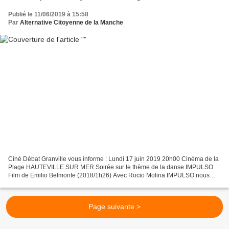
Publié le 11/06/2019 à 15:58
Par
Alternative Citoyenne de la Manche
Ciné Débat Granville vous informe : Lundi 17 juin 2019 20h00 Cinéma de la
Plage HAUTEVILLE SUR MER Soirée sur le thème de la danse IMPULSO
Film de Emilio Belmonte (2018/1h26) Avec Rocio Molina IMPULSO nous
raconte l’un des défis les plus captivants de...
Page suivante >