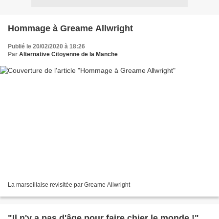
Hommage à Greame Allwright
Publié le 20/02/2020 à 18:26
Par
Alternative Citoyenne de la Manche
La marseillaise revisitée par Greame Allwright
"Il n'y a pas d'âge pour faire chier le monde !"