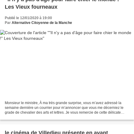
Les Vieux fourneaux
Publié le 12/01/2020 à 19:00
Par
Alternative Citoyenne de la Manche
Monsieur le ministre, À ma très grande surprise, vous m’avez adressé la
semaine dernière un courrier pour m’annoncer que vous me décerniez le
grade de chevalier des arts et lettres. Je vous remercie de cette délicate
attention, mais j’ai bien peur de...
le cinéma de Villedieu présente en avant