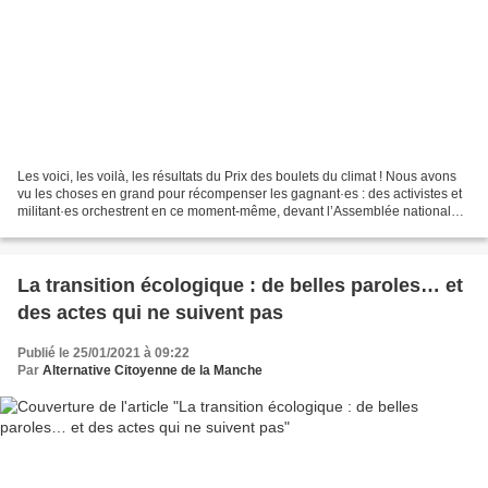
Les voici, les voilà, les résultats du Prix des boulets du climat ! Nous avons
vu les choses en grand pour récompenser les gagnant·es : des activistes et
militant·es orchestrent en ce moment-même, devant l’Assemblée nationale,
la cérémonie de remise de...
La transition écologique : de belles paroles… et
des actes qui ne suivent pas
Publié le 25/01/2021 à 09:22
Par
Alternative Citoyenne de la Manche