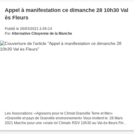
Appel à manifestation ce dimanche 28 10h30 Val
ès Fleurs
Publié le 26/03/2021 à 09:14
Par
Alternative Citoyenne de la Manche
Les Associations: «Agissons pour le Climat Granville Terre et Mer»
«Granville et pays de Granville environnement» Vous invitent le: 28 Mars
2021 Marche pour une «vraie loi Climat» RDV 10h30 au Val-ès-fleurs Fin
prévue 12h30 La Convention Citoyenne pour...