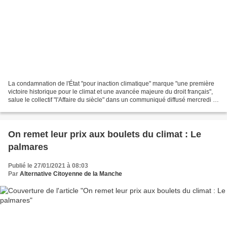
La condamnation de l'État "pour inaction climatique" marque "une première
victoire historique pour le climat et une avancée majeure du droit français",
salue le collectif "l'Affaire du siècle" dans un communiqué diffusé mercredi 3
février. Il rappelle...
On remet leur prix aux boulets du climat : Le
palmares
Publié le 27/01/2021 à 08:03
Par
Alternative Citoyenne de la Manche