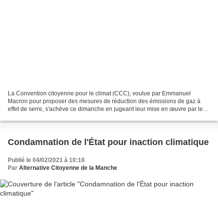
La Convention citoyenne pour le climat (CCC), voulue par Emmanuel
Macron pour proposer des mesures de réduction des émissions de gaz à
effet de serre, s'achève ce dimanche en jugeant leur mise en œuvre par le
gouvernement, déjà très critiquée. Réunis...
Condamnation de l'État pour inaction climatique
Publié le 04/02/2021 à 10:18
Par
Alternative Citoyenne de la Manche