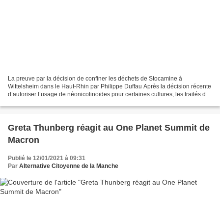
La preuve par la décision de confiner les déchets de Stocamine à
Wittelsheim dans le Haut-Rhin par Philippe Duffau Après la décision récente
d’autoriser l’usage de néonicotinoïdes pour certaines cultures, les traités de
libre échange entre l’Union européenne...
Greta Thunberg réagit au One Planet Summit de
Macron
Publié le 12/01/2021 à 09:31
Par
Alternative Citoyenne de la Manche