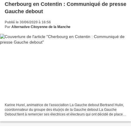
Cherbourg en Cotentin : Communiqué de presse
Gauche debout
Publié le 30/06/2020 à 16:56
Par
Alternative Citoyenne de la Manche
Karine Hurel, animatrice de l'association La Gauche debout Bertrand Hulin,
coordonnateur du groupe des élu(e)s de la Gauche debout La Gauche
Debout tient à remercier ses électrices et électeurs qui ont décidé de placer
leur confiance dans la liste Passion...