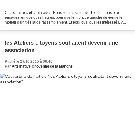
Chers ami-e-s et camarades, Nous sommes plus de 1.700 à nous être
engagés, en quelques heures, pour que le Front de gauche devienne le
moteur d’un très large rassemblement. Et pour que tous les intéressés, y
compris les directions des forces qui le composent,...
les Ateliers citoyens souhaitent devenir une
association
Publié le 27/10/2015 à 08:46
Par
Alternative Citoyenne de la Manche