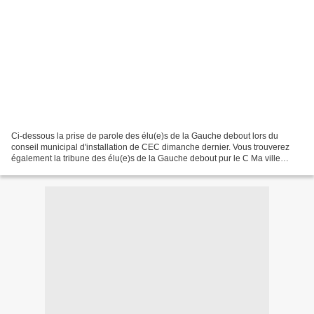
Ci-dessous la prise de parole des élu(e)s de la Gauche debout lors du
conseil municipal d'installation de CEC dimanche dernier. Vous trouverez
également la tribune des élu(e)s de la Gauche debout pur le C Ma ville
spécial élections. Un pétition très importante...