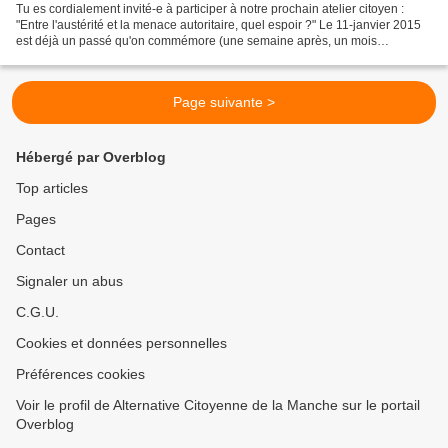
Tu es cordialement invité-e à participer à notre prochain atelier citoyen :
"Entre l'austérité et la menace autoritaire, quel espoir ?" Le 11-janvier 2015
est déjà un passé qu'on commémore (une semaine après, un mois
après...)... Tout se passe aujourd'hui...
Page suivante >
Hébergé par Overblog
Top articles
Pages
Contact
Signaler un abus
C.G.U.
Cookies et données personnelles
Préférences cookies
Voir le profil de Alternative Citoyenne de la Manche sur le portail
Overblog