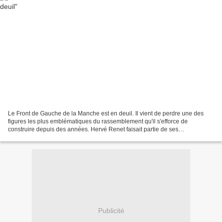
Le Front de Gauche de la Manche est en deuil. Il vient de perdre une des
figures les plus emblématiques du rassemblement qu'il s'efforce de
construire depuis des années. Hervé Renet faisait partie de ses
responsables syndicaux attachés dans leur entreprise...
Publicité