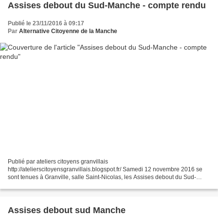
Assises debout du Sud-Manche - compte rendu
Publié le 23/11/2016 à 09:17
Par
Alternative Citoyenne de la Manche
Publié par ateliers citoyens granvillais
http://atelierscitoyensgranvillais.blogspot.fr/ Samedi 12 novembre 2016 se
sont tenues à Granville, salle Saint-Nicolas, les Assises debout du Sud-
Manche, réunissant hommes et femmes, associations, élus, partis...
Assises debout sud Manche