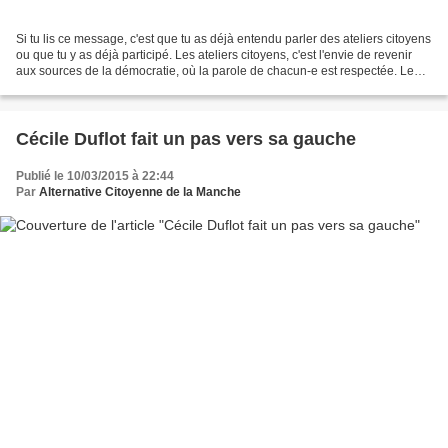
Si tu lis ce message, c'est que tu as déjà entendu parler des ateliers citoyens
ou que tu y as déjà participé. Les ateliers citoyens, c'est l'envie de revenir
aux sources de la démocratie, où la parole de chacun-e est respectée. Le
principe ? une salle,...
Cécile Duflot fait un pas vers sa gauche
Publié le 10/03/2015 à 22:44
Par
Alternative Citoyenne de la Manche