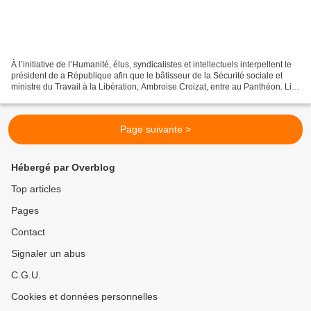
À l’initiative de l’Humanité, élus, syndicalistes et intellectuels interpellent le
président de a République afin que le bâtisseur de la Sécurité sociale et
ministre du Travail à la Libération, Ambroise Croizat, entre au Panthéon. Lire
la suite de cet...
Page suivante >
Hébergé par Overblog
Top articles
Pages
Contact
Signaler un abus
C.G.U.
Cookies et données personnelles