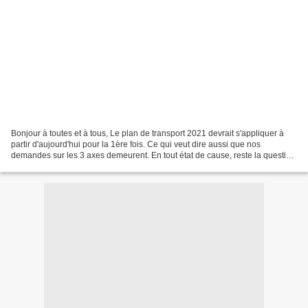
Bonjour à toutes et à tous, Le plan de transport 2021 devrait s'appliquer à
partir d'aujourd'hui pour la 1ère fois. Ce qui veut dire aussi que nos
demandes sur les 3 axes demeurent. En tout état de cause, reste la question
des circulations les week-end...