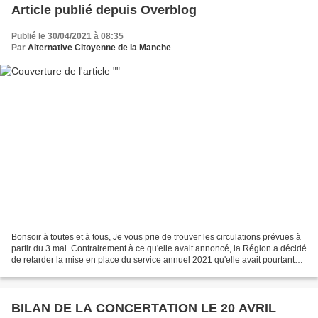
Article publié depuis Overblog
Publié le 30/04/2021 à 08:35
Par
Alternative Citoyenne de la Manche
Bonsoir à toutes et à tous, Je vous prie de trouver les circulations prévues à
partir du 3 mai. Contrairement à ce qu'elle avait annoncé, la Région a décidé
de retarder la mise en place du service annuel 2021 qu'elle avait pourtant
publié sur son site....
BILAN DE LA CONCERTATION LE 20 AVRIL