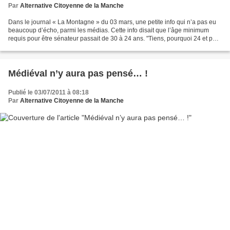
Par
Alternative Citoyenne de la Manche
Dans le journal « La Montagne » du 03 mars, une petite info qui n’a pas eu
beaucoup d’écho, parmi les médias. Cette info disait que l’âge minimum
requis pour être sénateur passait de 30 à 24 ans. "Tiens, pourquoi 24 et pas
25, 26 ou 27 ans ? ". Cette...
Médiéval n’y aura pas pensé… !
Publié le 03/07/2011 à 08:18
Par
Alternative Citoyenne de la Manche