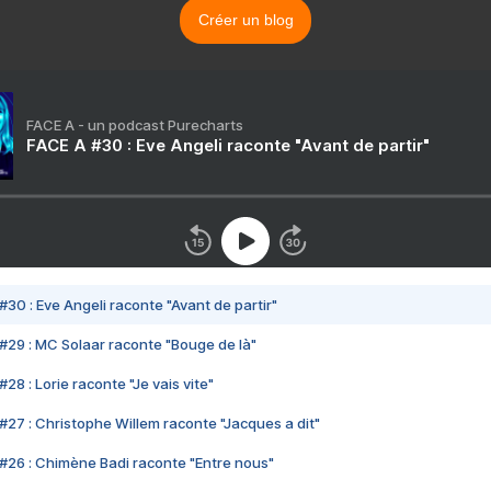
Créer un blog
FACE A - un podcast Purecharts
FACE A #30 : Eve Angeli raconte "Avant de partir"
#30 : Eve Angeli raconte "Avant de partir"
#29 : MC Solaar raconte "Bouge de là"
28 : Lorie raconte "Je vais vite"
#27 : Christophe Willem raconte "Jacques a dit"
#26 : Chimène Badi raconte "Entre nous"