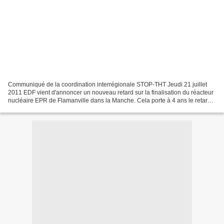
Communiqué de la coordination interrégionale STOP-THT Jeudi 21 juillet
2011 EDF vient d'annoncer un nouveau retard sur la finalisation du réacteur
nucléaire EPR de Flamanville dans la Manche. Cela porte à 4 ans le retard
total (pour le moment) de la livraison...