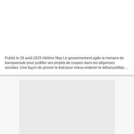
Publié le 26 août 2025 Hélène May Le gouvernement agite la menace de
banqueroute pour justifier ses projets de coupes dans les dépenses
sociales. Une façon de grossir le trait pour mieux enterrer le débat politique
autour des façons de combler la dette...