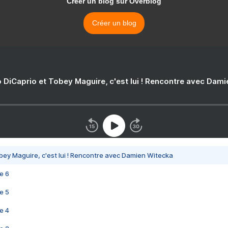
Créer un blog sur Overblog
Créer un blog
 DiCaprio et Tobey Maguire, c'est lui ! Rencontre avec Dam
bey Maguire, c'est lui ! Rencontre avec Damien Witecka
e 6
e 5
e 4