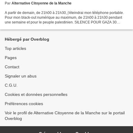
Par
Alternative Citoyenne de la Manche
A partir de demain, de 21h00 à 21h30, j'éteindrai mon téléphone portable.
Pour mon black-out numérique au maximum, de 21h00 à 21h30 pendant
une semaine et pour le peuple palestinien. SILENCE POUR GAZA 30
MINUTES DE SILENCE NUMÉRIQUE En mai, la première...
Hébergé par Overblog
Top articles
Pages
Contact
Signaler un abus
C.G.U.
Cookies et données personnelles
Préférences cookies
Voir le profil de Alternative Citoyenne de la Manche sur le portail
Overblog