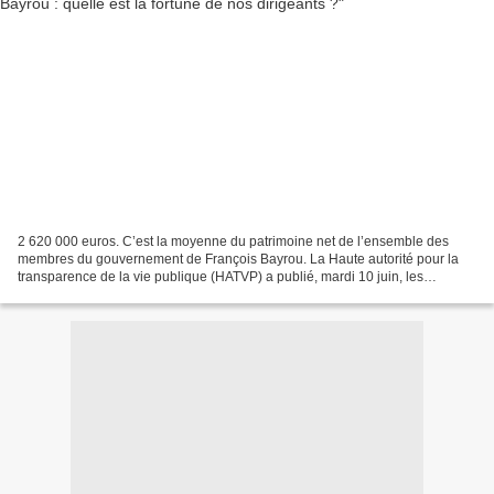
2 620 000 euros. C’est la moyenne du patrimoine net de l’ensemble des
membres du gouvernement de François Bayrou. La Haute autorité pour la
transparence de la vie publique (HATVP) a publié, mardi 10 juin, les
déclarations de patrimoine des ministres....