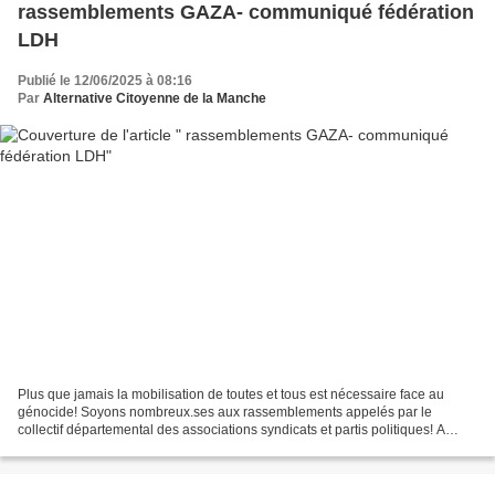
rassemblements GAZA- communiqué fédération
LDH
Publié le 12/06/2025 à 08:16
Par
Alternative Citoyenne de la Manche
Plus que jamais la mobilisation de toutes et tous est nécessaire face au
génocide! Soyons nombreux.ses aux rassemblements appelés par le
collectif départemental des associations syndicats et partis politiques! A
demain à Coutances place ST Nicolas à 17h45...