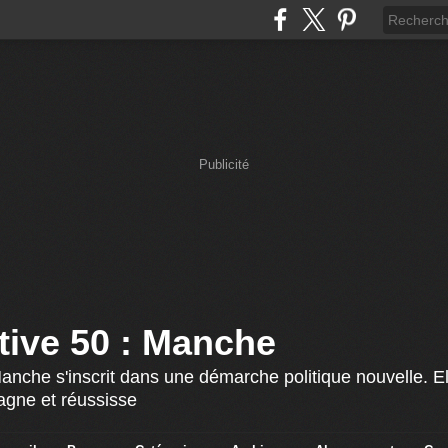
Publicité
ative 50 : Manche
Manche s'inscrit dans une démarche politique nouvelle. El
agne et réussisse