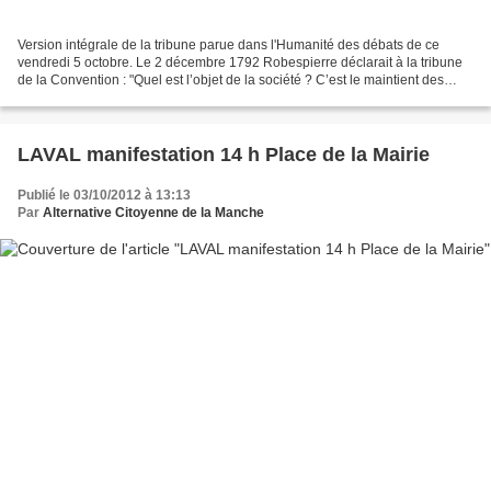
Version intégrale de la tribune parue dans l'Humanité des débats de ce
vendredi 5 octobre. Le 2 décembre 1792 Robespierre déclarait à la tribune
de la Convention : "Quel est l’objet de la société ? C’est le maintient des
droits imprescriptibles de l’homme....
LAVAL manifestation 14 h Place de la Mairie
Publié le 03/10/2012 à 13:13
Par
Alternative Citoyenne de la Manche