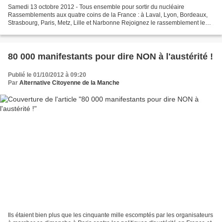
Samedi 13 octobre 2012 - Tous ensemble pour sortir du nucléaire
Rassemblements aux quatre coins de la France : à Laval, Lyon, Bordeaux,
Strasbourg, Paris, Metz, Lille et Narbonne Rejoignez le rassemblement le
plus proche de chez vous ! Chers amis, Le...
80 000 manifestants pour dire NON à l'austérité !
Publié le 01/10/2012 à 09:20
Par
Alternative Citoyenne de la Manche
Ils étaient bien plus que les cinquante mille escomptés par les organisateurs