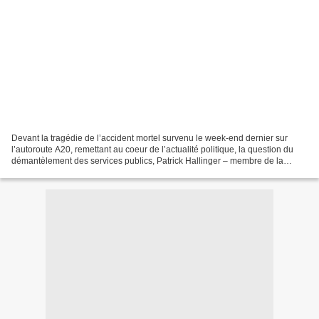
Devant la tragédie de l’accident mortel survenu le week-end dernier sur
l’autoroute A20, remettant au coeur de l’actualité politique, la question du
démantèlement des services publics, Patrick Hallinger – membre de la
direction de la Convergence nationale...