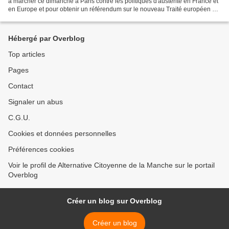
à marcher ce dimanche à Paris contre les politiques d'austérité en France et
en Europe et pour obtenir un référendum sur le nouveau Traité européen de
stabilité. Le cortège...
Hébergé par Overblog
Top articles
Pages
Contact
Signaler un abus
C.G.U.
Cookies et données personnelles
Préférences cookies
Voir le profil de Alternative Citoyenne de la Manche sur le portail
Overblog
Créer un blog sur Overblog
Créer un blog