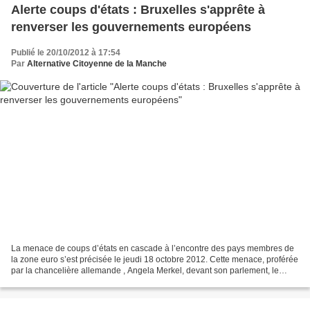
Alerte coups d'états : Bruxelles s'apprête à
renverser les gouvernements européens
Publié le 20/10/2012 à 17:54
Par
Alternative Citoyenne de la Manche
La menace de coups d’états en cascade à l’encontre des pays membres de
la zone euro s’est précisée le jeudi 18 octobre 2012. Cette menace, proférée
par la chancelière allemande , Angela Merkel, devant son parlement, le
Bundestag, fait suite à la ratification...