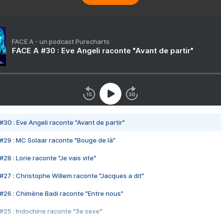
FACE A - un podcast Purecharts
FACE A #30 : Eve Angeli raconte "Avant de partir"
#30 : Eve Angeli raconte "Avant de partir"
#29 : MC Solaar raconte "Bouge de là"
28 : Lorie raconte "Je vais vite"
#27 : Christophe Willem raconte "Jacques a dit"
#26 : Chimène Badi raconte "Entre nous"
#25 : Indochine raconte "3e sexe"