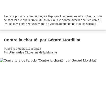
Tiens ! il portait encore du rouge à l'époque ! Le président et son 1er ministre
se sont félicité que le traité MERKOZY ait été adopté avec les seules voix du
PS. Belle victoire ! Nous savions en votant au printemps que les sociaux
libéraux se font élire...
Contre la charité, par Gérard Mordillat
Publié le 07/10/2012 à 08:14
Par
Alternative Citoyenne de la Manche