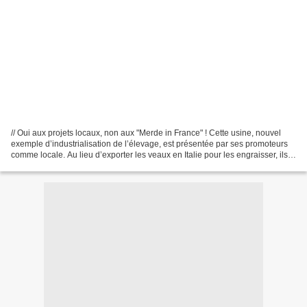
// Oui aux projets locaux, non aux "Merde in France" ! Cette usine, nouvel
exemple d’industrialisation de l’élevage, est présentée par ses promoteurs
comme locale. Au lieu d’exporter les veaux en Italie pour les engraisser, ils
le seraient sur le plateau...