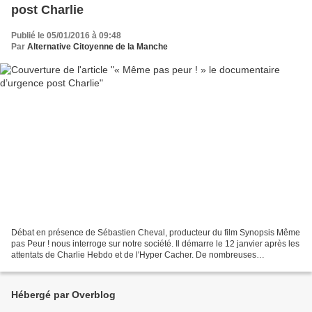
post Charlie
Publié le 05/01/2016 à 09:48
Par
Alternative Citoyenne de la Manche
Débat en présence de Sébastien Cheval, producteur du film Synopsis Même
pas Peur ! nous interroge sur notre société. Il démarre le 12 janvier après les
attentats de Charlie Hebdo et de l'Hyper Cacher. De nombreuses
thématiques sont abordées à travers...
Hébergé par Overblog