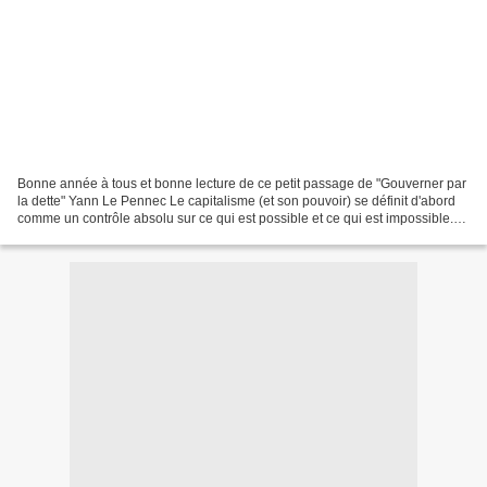
Bonne année à tous et bonne lecture de ce petit passage de "Gouverner par
la dette" Yann Le Pennec Le capitalisme (et son pouvoir) se définit d'abord
comme un contrôle absolu sur ce qui est possible et ce qui est impossible.
Le premier mot d'ordre du...