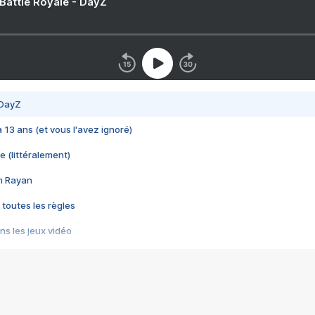
 Battle Royale - DayZ
 DayZ
 a 13 ans (et vous l'avez ignoré)
e (littéralement)
im Rayan
 toutes les règles
s les jeux vidéo
us choquant de Rockstar ? - Le scandale BULLY
e plus moche de Steam
du RÊVE tourne au CAUCHEMAR