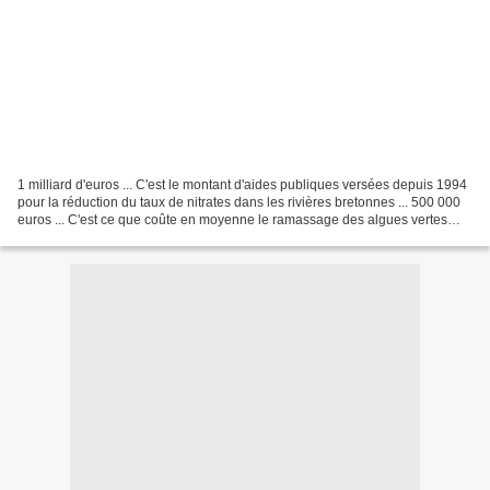
1 milliard d'euros ... C'est le montant d'aides publiques versées depuis 1994
pour la réduction du taux de nitrates dans les rivières bretonnes ... 500 000
euros ... C'est ce que coûte en moyenne le ramassage des algues vertes
chaque année. Le poids du...