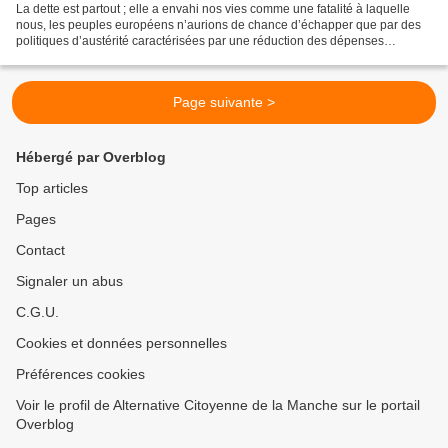
La dette est partout ; elle a envahi nos vies comme une fatalité à laquelle
nous, les peuples européens n’aurions de chance d’échapper que par des
politiques d’austérité caractérisées par une réduction des dépenses
publiques et une privatisation des services...
Page suivante >
Hébergé par Overblog
Top articles
Pages
Contact
Signaler un abus
C.G.U.
Cookies et données personnelles
Préférences cookies
Voir le profil de Alternative Citoyenne de la Manche sur le portail
Overblog