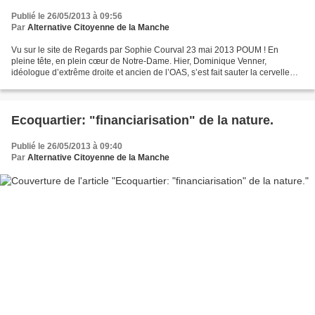
Publié le 26/05/2013 à 09:56
Par
Alternative Citoyenne de la Manche
Vu sur le site de Regards par Sophie Courval 23 mai 2013 POUM ! En
pleine tête, en plein cœur de Notre-Dame. Hier, Dominique Venner,
idéologue d’extrême droite et ancien de l’OAS, s’est fait sauter la cervelle
devant l’autel de la cathédrale. POUM ! Blasphème....
Ecoquartier: "financiarisation" de la nature.
Publié le 26/05/2013 à 09:40
Par
Alternative Citoyenne de la Manche