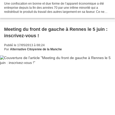
Une confiscation en bonne et due forme de l’appareil économique a été
entreprise depuis la fin des années 70 par une infime minorité qui a
redistribué le produit du travail des autres largement en sa faveur. Ce ne
sont effectivement pas tant nos usines,...
Meeting du front de gauche à Rennes le 5 juin :
inscrivez-vous !
Publié le 17/05/2013 à 08:24
Par
Alternative Citoyenne de la Manche