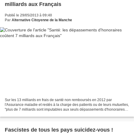
milliards aux Français
Publié le 29/05/2013 à 09:40
Par
Alternative Citoyenne de la Manche
Sur les 13 milliards en frais de santé non remboursés en 2012 par
l'Assurance maladie et restés à la charge des patients ou de leurs mutuelles,
"plus de 7 milliards sont imputables aux seuls dépassements d'honoraires".
C'est ce que révèle ce lundi la...
Fascistes de tous les pays suicidez-vous !