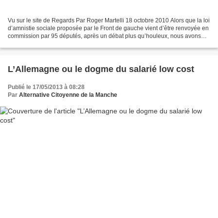
Vu sur le site de Regards Par Roger Martelli 18 octobre 2010 Alors que la loi
d’amnistie sociale proposée par le Front de gauche vient d’être renvoyée en
commission par 95 députés, après un débat plus qu’houleux, nous avons
jugé opportun de republier...
L’Allemagne ou le dogme du salarié low cost
Publié le 17/05/2013 à 08:28
Par
Alternative Citoyenne de la Manche