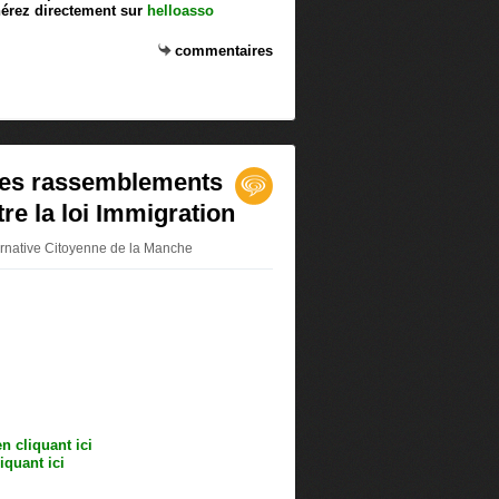
érez directement sur
helloasso
commentaires
les rassemblements
tre la loi Immigration
ternative Citoyenne de la Manche
en cliquant ici
iquant ici