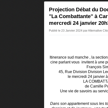
Projection Débat du Do
"La Combattante" à Car
mercredi 24 janvier 20h
Publié le 23 Janvier 2024 par Alternative Ci
Itinerance sud manche , la sectio
cine parlant vous invitent à une p
François Si
45, Rue Division Division Le
le mercredi 24 janvier 
LA COMBATT
de Camille P
Une vie de savoirs au servi
Dans son appartement sous les toi