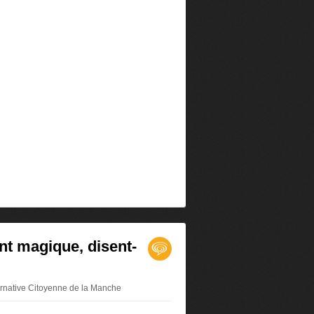
ent magique, disent-
ternative Citoyenne de la Manche