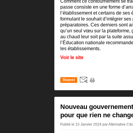
Comment ce contournement se tradu
passe consiste en une forme d’ar
l’établissement et certains de ses 
formulant le souhait d’intégrer ses
préparatoires. Ces derniers sont ain
qu’un seul vœu sur la plateforme,
au chaud leur soit par la suite as
l’Éducation nationale recommande 
les établissements.
Voir le site
Repost
0
Nouveau gouvernement
pour que rien ne change
Publié le 15 Janvier 2024 par Alternative Ci