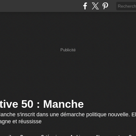
Publicité
ative 50 : Manche
Manche s'inscrit dans une démarche politique nouvelle. El
agne et réussisse