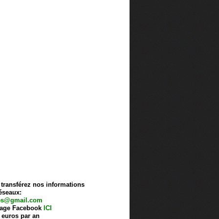
, transférez nos informations
éseaux:
es@gmail.com
e page Facebook
ICI
0 euros par an