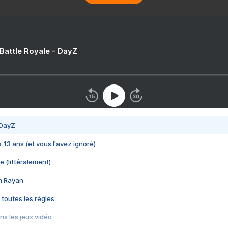
 Battle Royale - DayZ
 DayZ
 a 13 ans (et vous l'avez ignoré)
e (littéralement)
im Rayan
 toutes les règles
s les jeux vidéo