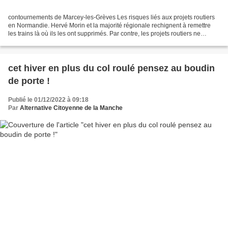
contournements de Marcey-les-Grèves Les risques liés aux projets routiers
en Normandie. Hervé Morin et la majorité régionale rechignent à remettre
les trains là où ils les ont supprimés. Par contre, les projets routiers ne
manquent pas. Certains longent...
cet hiver en plus du col roulé pensez au boudin
de porte !
Publié le 01/12/2022 à 09:18
Par
Alternative Citoyenne de la Manche