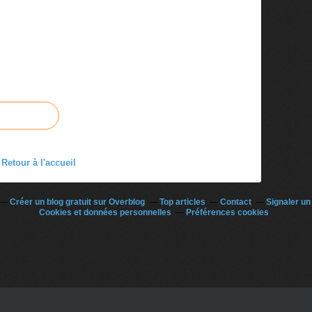
Retour à l'accueil
Créer un blog gratuit sur Overblog
Top articles
Contact
Signaler u
Cookies et données personnelles
Préférences cookies