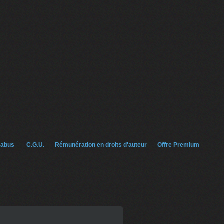
n abus
C.G.U.
Rémunération en droits d'auteur
Offre Premium