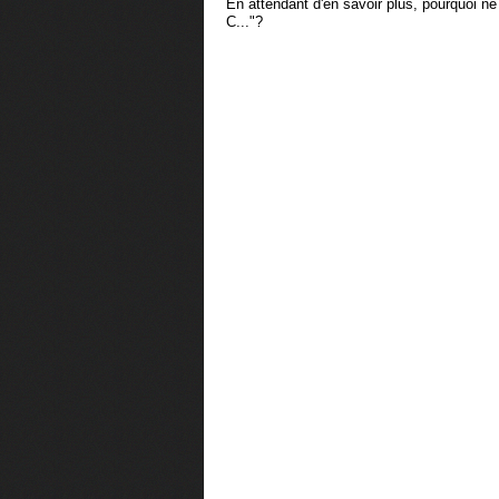
En attendant d'en savoir plus, pourquoi ne
C..."?