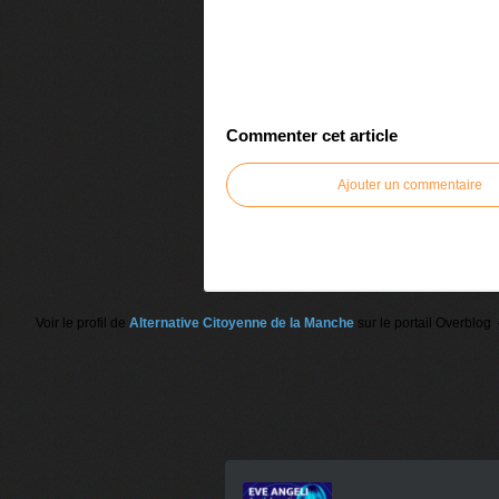
Commenter cet article
Ajouter un commentaire
Voir le profil de
Alternative Citoyenne de la Manche
sur le portail Overblog