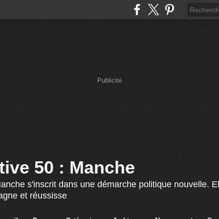
Publicité
ative 50 : Manche
Manche s'inscrit dans une démarche politique nouvelle. El
agne et réussisse