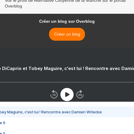
Voir le profil de Alternative Citoyenne de la Manche sur le portail
Overblog
Créer un blog sur Overblog
Créer un blog
 DiCaprio et Tobey Maguire, c'est lui ! Rencontre avec Dam
bey Maguire, c'est lui ! Rencontre avec Damien Witecka
e 6
e 5