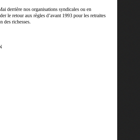
ai derrière nos organisations syndicales ou en
er le retour aux règles d’avant 1993 pour les retraites
on des richesses.
N