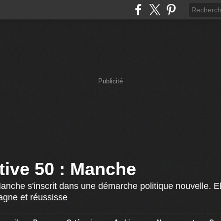
Publicité
ative 50 : Manche
Manche s'inscrit dans une démarche politique nouvelle. El
agne et réussisse