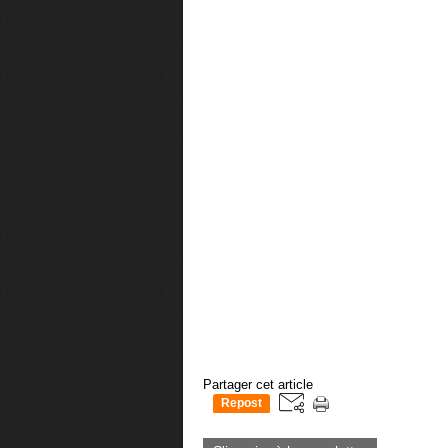
Partager cet article
Repost
0