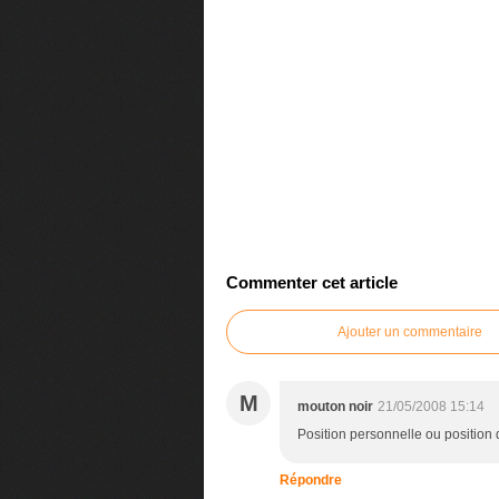
Commenter cet article
Ajouter un commentaire
M
mouton noir
21/05/2008 15:14
Position personnelle ou position 
Répondre