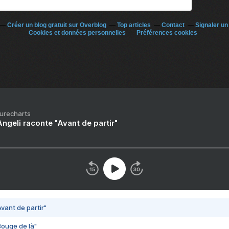
Créer un blog gratuit sur Overblog
Top articles
Contact
Signaler u
Cookies et données personnelles
Préférences cookies
Purecharts
ngeli raconte "Avant de partir"
vant de partir"
Bouge de là"