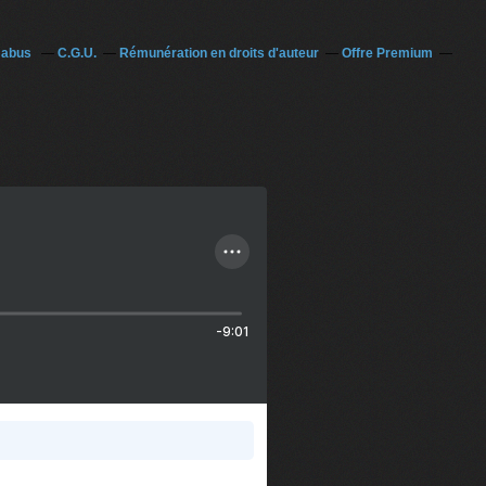
n abus
C.G.U.
Rémunération en droits d'auteur
Offre Premium
-9:01