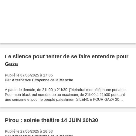
Le silence pour tenter de se faire entendre pour
Gaza
Publié le 07/06/2025 à 17:05
Par
Alternative Citoyenne de la Manche
A partir de demain, de 21h00 à 21h30, j'éteindrai mon téléphone portable.
Pour mon black-out numérique au maximum, de 21h00 à 21h30 pendant
une semaine et pour le peuple palestinien. SILENCE POUR GAZA 30
MINUTES DE SILENCE NUMÉRIQUE En mai, la première...
Pirou : soirée théâtre 14 JUIN 20h30
Publié le 27/05/2025 à 16:53