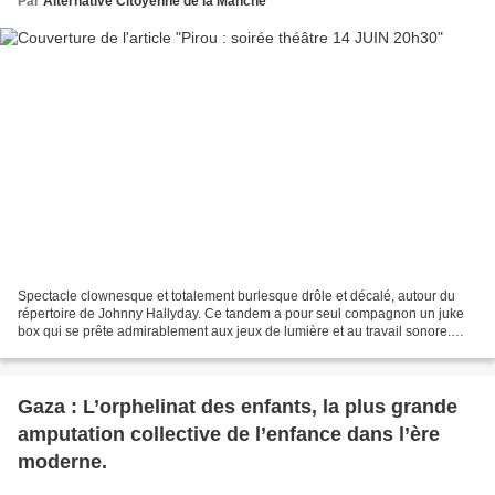
Par
Alternative Citoyenne de la Manche
Spectacle clownesque et totalement burlesque drôle et décalé, autour du
répertoire de Johnny Hallyday. Ce tandem a pour seul compagnon un juke
box qui se prête admirablement aux jeux de lumière et au travail sonore.
Merci de partager cette information....
Gaza : L’orphelinat des enfants, la plus grande
amputation collective de l’enfance dans l’ère
moderne.