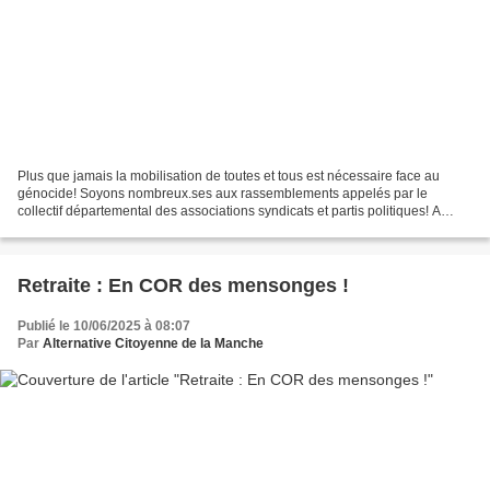
Plus que jamais la mobilisation de toutes et tous est nécessaire face au
génocide! Soyons nombreux.ses aux rassemblements appelés par le
collectif départemental des associations syndicats et partis politiques! A
demain à Coutances place ST Nicolas à 17h45...
Retraite : En COR des mensonges !
Publié le 10/06/2025 à 08:07
Par
Alternative Citoyenne de la Manche