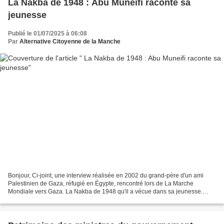
La Nakba de 1948 : Abu Muneifi raconte sa
jeunesse
Publié le 01/07/2025 à 06:08
Par
Alternative Citoyenne de la Manche
Bonjour, Ci-joint, une interview réalisée en 2002 du grand-père d'un ami
Palestinien de Gaza, réfugié en Égypte, rencontré lors de La Marche
Mondiale vers Gaza. La Nakba de 1948 qu'il a vécue dans sa jeunesse.
(Traduit de l'anglais par Google traduction)....