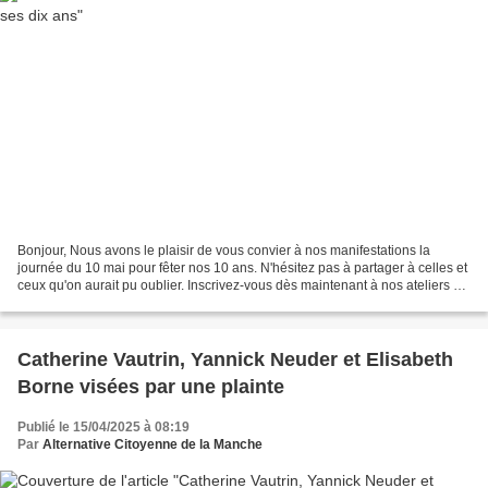
Bonjour, Nous avons le plaisir de vous convier à nos manifestations la
journée du 10 mai pour fêter nos 10 ans. N'hésitez pas à partager à celles et
ceux qu'on aurait pu oublier. Inscrivez-vous dès maintenant à nos ateliers et
à notre soirée festive Faites...
Catherine Vautrin, Yannick Neuder et Elisabeth
Borne visées par une plainte
Publié le 15/04/2025 à 08:19
Par
Alternative Citoyenne de la Manche