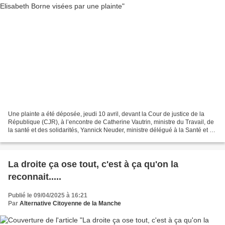
Une plainte a été déposée, jeudi 10 avril, devant la Cour de justice de la
République (CJR), à l’encontre de Catherine Vautrin, ministre du Travail, de
la santé et des solidarités, Yannick Neuder, ministre délégué à la Santé et à
l’accès aux soins et...
La droite ça ose tout, c'est à ça qu'on la
reconnait.....
Publié le 09/04/2025 à 16:21
Par
Alternative Citoyenne de la Manche