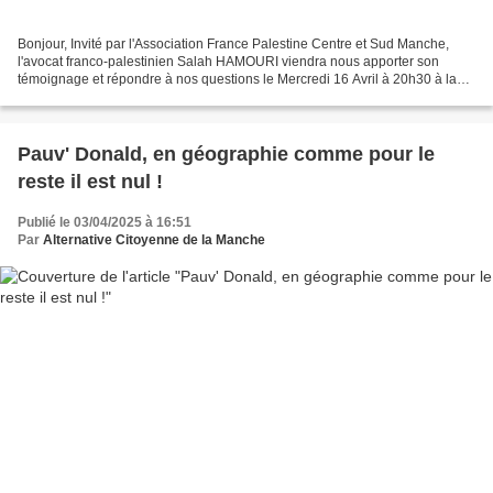
Bonjour, Invité par l'Association France Palestine Centre et Sud Manche,
l'avocat franco-palestinien Salah HAMOURI viendra nous apporter son
témoignage et répondre à nos questions le Mercredi 16 Avril à 20h30 à la
salle de La Source Médiathèque de SAINT...
Pauv' Donald, en géographie comme pour le
reste il est nul !
Publié le 03/04/2025 à 16:51
Par
Alternative Citoyenne de la Manche