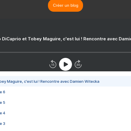
Créer un blog
 DiCaprio et Tobey Maguire, c'est lui ! Rencontre avec Dam
bey Maguire, c'est lui ! Rencontre avec Damien Witecka
e 6
e 5
e 4
e 3