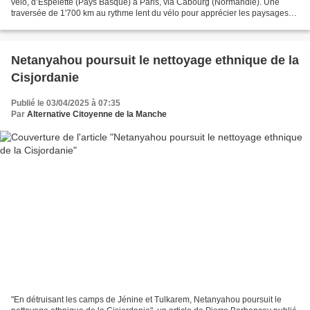
vélo, d’Espelette (Pays Basque) à Paris, via Cabourg (Normandie). Une
traversée de 1'700 km au rythme lent du vélo pour apprécier les paysages
grandioses de la France et rencontrer...
Netanyahou poursuit le nettoyage ethnique de la
Cisjordanie
Publié le 03/04/2025 à 07:35
Par
Alternative Citoyenne de la Manche
"En détruisant les camps de Jénine et Tulkarem, Netanyahou poursuit le